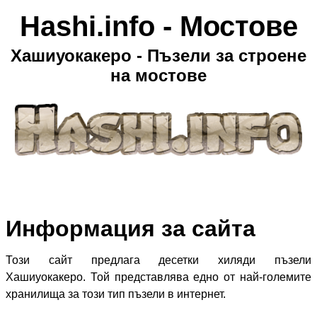
Hashi.info - Мостове
Хашиуокакеро - Пъзели за строене
на мостове
Информация за сайта
Този сайт предлага десетки хиляди пъзели
Хашиуокакеро. Той представлява едно от най-големите
хранилища за този тип пъзели в интернет.