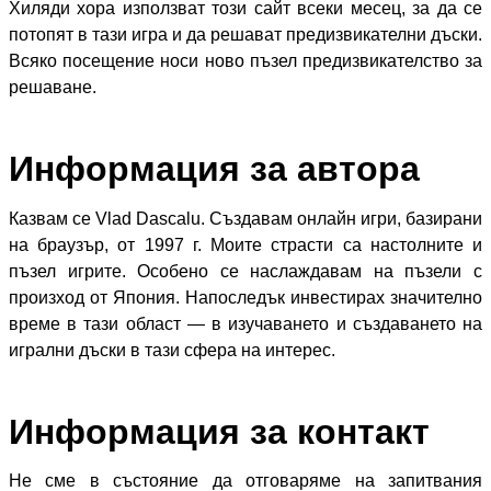
Хиляди хора използват този сайт всеки месец, за да се
потопят в тази игра и да решават предизвикателни дъски.
Всяко посещение носи ново пъзел предизвикателство за
решаване.
Информация за автора
Казвам се Vlad Dascalu. Създавам онлайн игри, базирани
на браузър, от 1997 г. Моите страсти са настолните и
пъзел игрите. Особено се наслаждавам на пъзели с
произход от Япония. Напоследък инвестирах значително
време в тази област — в изучаването и създаването на
игрални дъски в тази сфера на интерес.
Информация за контакт
Не сме в състояние да отговаряме на запитвания